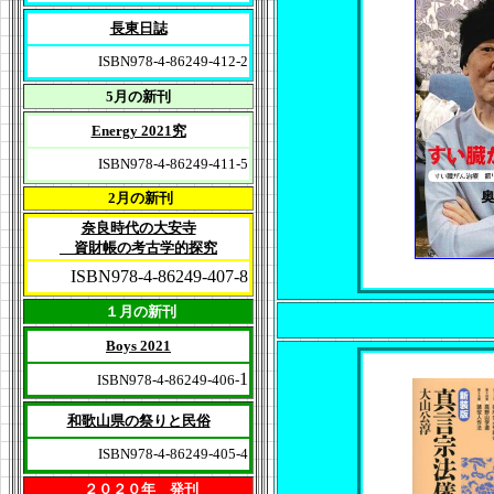
長東日誌
ISBN978-4-86249-412-2
5月の新刊
Energy 2021究
ISBN978-4-86249-411-5
2月の新刊
奈良時代の大安寺
資財帳の考古学的探究
ISBN978-4-86249-407-8
１月の新刊
Boys 2021
1
ISBN978-4-86249-406-
和歌山県の祭りと民俗
ISBN978-4-86249-405-4
２０２０年 発刊