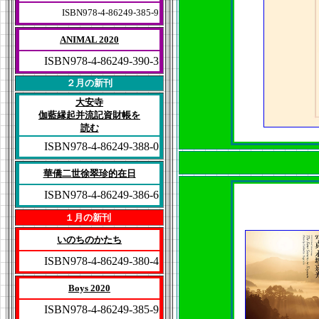
ISBN978-4-86249-385-9
ANIMAL 2020
ISBN978-4-86249-390-3
２月の新刊
大安寺
伽藍縁起并流記資財帳を
読む
ISBN978-4-86249-388-0
華僑二世徐翠珍的在日
ISBN978-4-86249-386-6
１月の新刊
いのちのかたち
ISBN978-4-86249-380-4
Boys 2020
ISBN978-4-86249-385-9