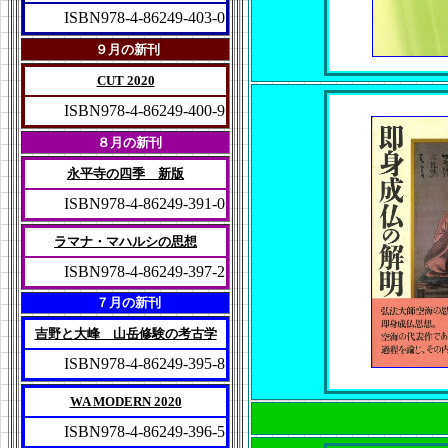
ISBN978-4-86249-403-0
９月の新刊
CUT 2020
ISBN978-4-86249-400-9
８月の新刊
永平寺の四季 新版
ISBN978-4-86249-391-0
ラマナ・マハルシの思想
ISBN978-4-86249-397-2
７月の新刊
吉野と大峰 山岳修験の考古学
ISBN978-4-86249-395-8
WA MODERN 2020
ISBN978-4-86249-396-5