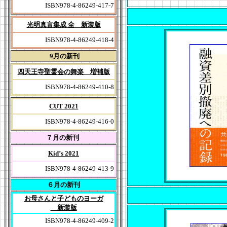
ISBN978-4-86249-417-7
光明真言集成 全 新装版
ISBN978-4-86249-418-4
9月の新刊
四天王寺聖霊会の舞楽 増補版
ISBN978-4-86249-410-8
CUT 2021
ISBN978-4-86249-416-0
７月の新刊
Kid’s 2021
ISBN978-4-86249-413-9
６月の新刊
お母さんと子どものヨーガ
新装版
ISBN978-4-86249-409-2