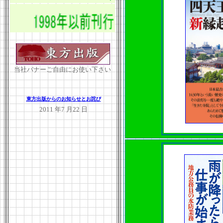
当社バナーご自由にお使い下さい
東方出版からのお知らせとお詫び
2011 年7 月22 日