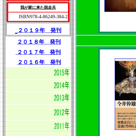
我が家に来た脱走兵
ISBN978-4-86249-384-2
２０１９年 発刊
２０１８年 発刊
２０１７年 発刊
２０１６年 発刊