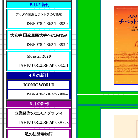
５月の新刊
ブッダの言葉とタントラの呼吸法
ISBN978-4-86249-392-7
大安寺 国家筆頭大寺へのあゆみ
ISBN978-4-86249-393-4
Monster 2020
ISBN978-4-86249-394-1
４月の新刊
ICONIC WORLD
ISBN978-4-86249-389-7
３月の新刊
企業経営のエスノグラフィ
ISBN978-4-86249-387-3
私の法隆寺物語