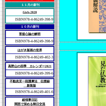
１１月の新刊
Girls 2020
ISBN978-4-86249-398-9
１０月の新刊
菩提心論の解明
ISBN978-4-86249-398-9
はがき版画の世界
ISBN978-4-86249-402-3
高野山の四季 カレンダー2021
ISBN978-4-86249-399-6
不動息災一段護摩法 伝授録
新装版
ISBN978-4-86249-401-6
総領事日記
関西で深める韓日交流