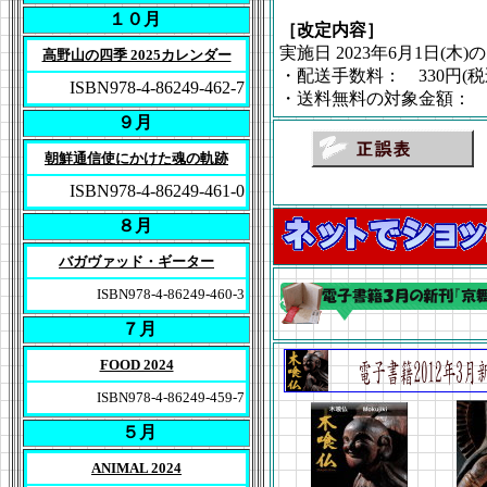
１０月
［改定内容］
実施日 2023年6月1日(木
高野山の四季 2025カレンダー
・配送手数料： 330円(
ISBN978-4-86249-462-7
・送料無料の対象金額： 5
９月
朝鮮通信使にかけた魂の軌跡
ISBN978-4-86249-461-0
８月
バガヴァッド・ギーター
ISBN978-4-86249-460-3
７月
FOOD 2024
ISBN978-4-86249-459-7
５月
ANIMAL 2024